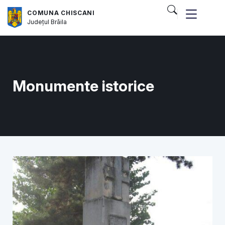
COMUNA CHISCANI
Județul
Brăila
Monumente istorice