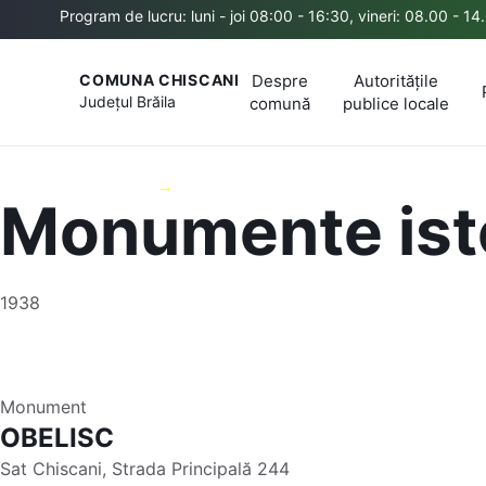
Program de lucru: luni - joi 08:00 - 16:30, vineri: 08.00 - 14
Despre
Autoritățile
COMUNA CHISCANI
Județul
Brăila
comună
publice locale
Comuna Chiscani
Despre comună
Monumente ist
1938
Monument
OBELISC
Sat Chiscani, Strada Principală 244