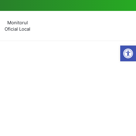
Monitorul
Oficial Local
Open