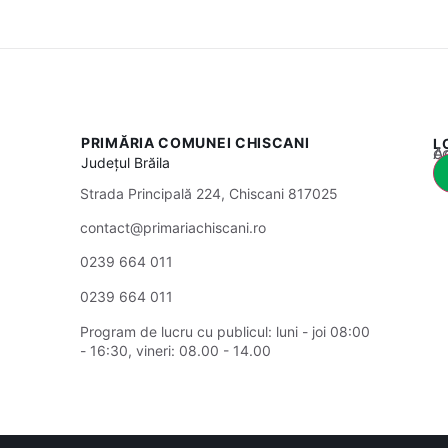
PRIMĂRIA COMUNEI CHISCANI
L
Acest
Județul
Brăila
Strada Principală 224, Chiscani 817025
contact@primariachiscani.ro
0239 664 011
0239 664 011
Program de lucru cu publicul:
luni - joi 08:00
- 16:30, vineri: 08.00 - 14.00