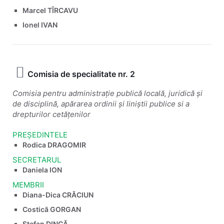
Marcel TÎRCAVU
Ionel IVAN
Comisia de specialitate nr. 2
Comisia pentru administrație publică locală, juridică și
de disciplină, apărarea ordinii și liniștii publice si a
drepturilor cetățenilor
PREȘEDINTELE
Rodica DRAGOMIR
SECRETARUL
Daniela ION
MEMBRII
Diana-Dica CRĂCIUN
Costică GORGAN
Ștefan DINCĂ