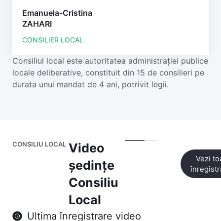
Emanuela-Cristina
ZAHARI
CONSILIER LOCAL
Consiliul local este autoritatea administrației publice
locale deliberative, constituit din 15 de consilieri pe
durata unui mandat de 4 ani, potrivit legii.
CONSILIU LOCAL
Video
Vezi to
ședințe
înregistr
Consiliu
Local
Ultima înregistrare video